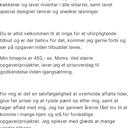
køkkener og lavet inventar i alle stilarter, samt lavet
special designet tømrer og snedker løsninger.
Du er altid velkommen til at ringe for et uforpligtende
tilbud og er der behov for det, kommer jeg gerne forbi og
ser på opgaven inden tilbuddet laves.
Min timepris er 450,- ex. Moms. Ved større
opgaver/projekter, laver jeg et prisoverslag til
godkendelse inden igangsætning.
For mig er det en selvfølgelighed at overholde aftalte tider,
give fair priser og at rydde pænt op efter mig, samt at
tager affald med mig. J
eg har gennem årerne fået lov til at
komme i mange hjem og stå for forskellige
opgaver/projekter. Jeg oplever med glæde at mange