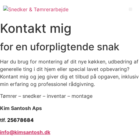
Videre
til
Me
indhold
Kontakt mig
for en uforpligtende snak
Har du brug for montering af dit nye køkken, udbedring af
generelle ting i dit hjem eller special lavet opbevaring?
Kontant mig og jeg giver dig et tilbud på opgaven, inklusiv
min erfaring og professionel rådgivning.
Tømrer – snedker – inventar – montage
Kim Santosh Aps
tlf.
25678684
info@kimsantosh.dk